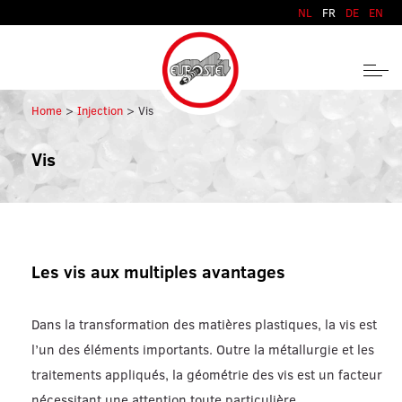
Aller au contenu
NL
FR
DE
EN
Home
Injection
Vis
Vis
Les vis aux multiples avantages
Dans la transformation des matières plastiques, la vis est
l’un des éléments importants. Outre la métallurgie et les
traitements appliqués, la géométrie des vis est un facteur
nécessitant une attention toute particulière.