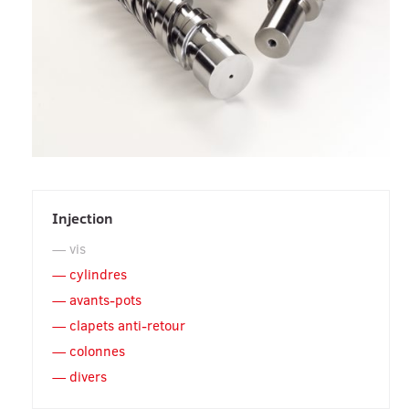
Injection
vis
cylindres
avants-pots
clapets anti-retour
colonnes
divers