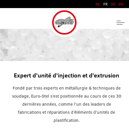
Aller au contenu
NL
FR
DE
EN
Expert d’unité d’injection et d'extrusion
Fondé par trois experts en métallurgie & techniques de
soudage, Euro-Stel s’est positionnée au cours de ces 30
dernières années, comme l’un des leaders de
fabrications et réparations d’éléments d’unités de
plastification.