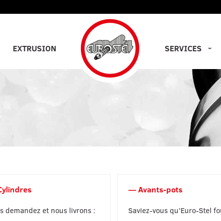
EXTRUSION
SERVICES
Cylindres
Avants-pots
s demandez et nous livrons :
Saviez-vous qu’Euro-Stel fo