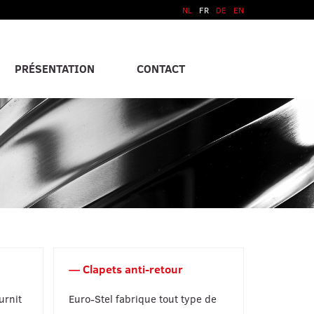
NL
FR
DE
EN
PRÉSENTATION
CONTACT
Clapets anti-retour
urnit
Euro-Stel fabrique tout type de