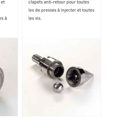
 et
clapets anti-retour pour toutes
les de presses à injecter et toutes
es à
les vis.