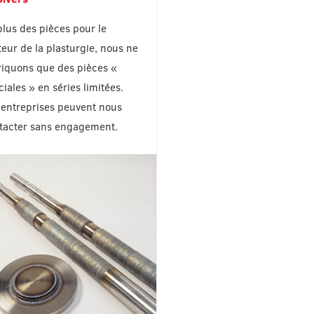
plus des pièces pour le
teur de la plasturgie, nous ne
riquons que des pièces «
ciales » en séries limitées.
 entreprises peuvent nous
tacter sans engagement.