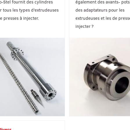
o-Stel fournit des cylindres
également des avants- pots
r tous les types d’extrudeuses
des adaptateurs pour les
e presses à injecter.
extrudeuses et les de press
injecter ?
Divers