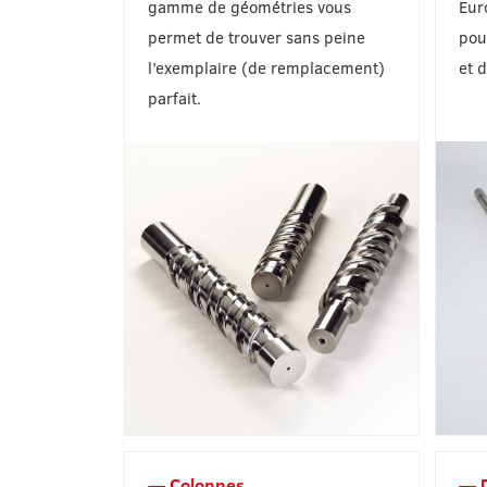
gamme de géométries vous
Eur
permet de trouver sans peine
pou
l’exemplaire (de remplacement)
et d
parfait.
Colonnes