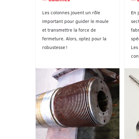
Les colonnes jouent un rôle
En 
important pour guider le moule
sec
et transmettre la force de
fab
fermeture. Alors, optez pour la
spé
robustesse !
Les
con