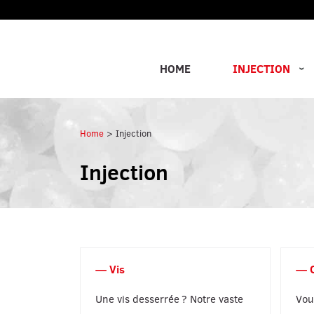
Aller au contenu
HOME
INJECTION
Home
Injection
Injection
Vis
Une vis desserrée ? Notre vaste
Vou