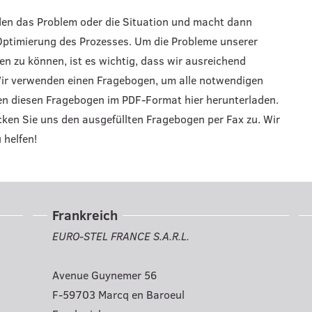
en das Problem oder die Situation und macht dann
Optimierung des Prozesses. Um die Probleme unserer
en zu können, ist es wichtig, dass wir ausreichend
ir verwenden einen Fragebogen, um alle notwendigen
en diesen Fragebogen im PDF-Format hier herunterladen.
cken Sie uns den ausgefüllten Fragebogen per Fax zu. Wir
 helfen!
Frankreich
EURO-STEL FRANCE S.A.R.L.
Avenue Guynemer 56
F-59703 Marcq en Baroeul