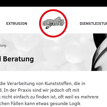
EXTRUSION
DIENSTLEISTU
tung
d Beratung
die Verarbeitung von Kunststoffen, die in
 In der Praxis sind wir jedoch oft mit
icht einfach zu finden ist, oft weil es mehrere
lchen Fällen kann etwas gesunde Logik