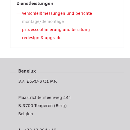
Dienstleistungen
verschleißmessungen und berichte
montage/demontage
prozessoptimierung und beratung
redesign & upgrade
Benelux
S.A. EURO-STEL N.V.
Maastrichtersteenweg 441
B-3700 Tongeren (Berg)
Belgien
+32 12 264 110