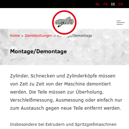
Zum Inhalt springen
NL
FR
DE
EN
Home
Dienstleistungen
Montage/Demontage
Montage/Demontage
Zylinder, Schnecken und Zylinderköpfe müssen
von Zeit zu Zeit von der Maschine demontiert
werden. Die Teile müssen zur Überholung,
Verschleißmessung, Ausmessung oder einfach nur
zum Austausch gegen neue Teile entfernt werden.
Insbesondere bei Extrudern und Spritzgießmaschinen